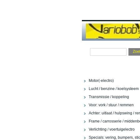
Motor(-electro)
Lucht / benzine / koelsysteem
Transmissie / koppeling
Voor: vork / stuur / remmen
Achter: uitlaat / hulpswing / re
Frame / carrosserie / middenb
Verlichting / voertuigelectro
Specials: vering, bumpers, stic