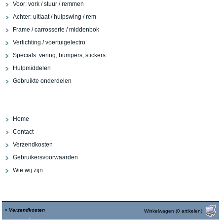
Voor: vork / stuur / remmen
Achter: uitlaat / hulpswing / rem
Frame / carrosserie / middenbok
Verlichting / voertuigelectro
Specials: vering, bumpers, stickers...
Hulpmiddelen
Gebruikte onderdelen
Home
Contact
Verzendkosten
Gebruikersvoorwaarden
Wie wij zijn
»
Verzendkosten
Winkelwagen (0 artikelen)