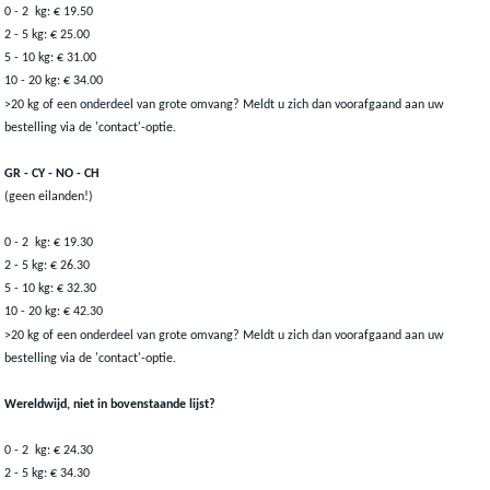
0 - 2 kg: € 19.50
2 - 5 kg: € 25.00
5 - 10 kg: € 31.00
10 - 20 kg: € 34.00
>20
kg
of een onderdeel van grote omvang? Meldt u zich dan voorafgaand aan uw
bestelling via de 'contact'-optie.
GR - CY - NO - CH
(geen eilanden!)
0 - 2 kg: € 19.30
2 - 5 kg: € 26.30
5 - 10 kg: € 32.30
10 - 20 kg: € 42.30
>20
kg
of een onderdeel van grote omvang? Meldt u zich dan voorafgaand aan uw
bestelling via de 'contact'-optie.
Wereldwijd, niet in bovenstaande lijst?
0 - 2 kg: € 24.30
2 - 5 kg: € 34.30