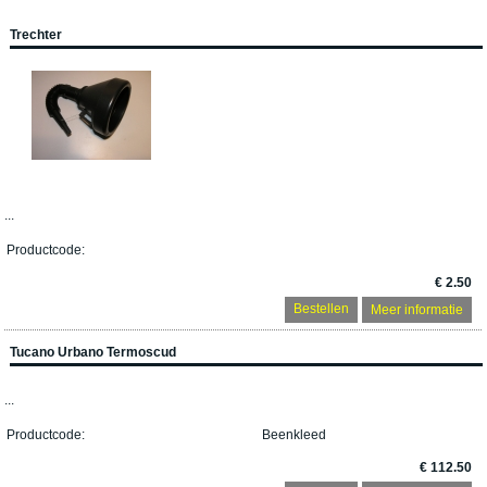
Trechter
...
Productcode:
€ 2.50
Meer informatie
Tucano Urbano Termoscud
...
Productcode:
Beenkleed
€ 112.50