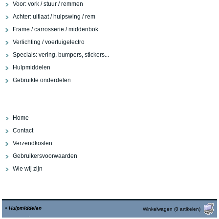
Voor: vork / stuur / remmen
Achter: uitlaat / hulpswing / rem
Frame / carrosserie / middenbok
Verlichting / voertuigelectro
Specials: vering, bumpers, stickers...
Hulpmiddelen
Gebruikte onderdelen
Home
Contact
Verzendkosten
Gebruikersvoorwaarden
Wie wij zijn
»
Hulpmiddelen
Winkelwagen (0 artikelen)