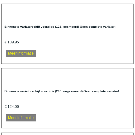
Binnenste variatorschijf voorzijde (125, gesmeerd) Geen complete variator!
€ 109.95
Meer informatie
Binnenste variatorschijf voorzijde (200, ongesmeerd) Geen complete variator!
€ 124.00
Meer informatie