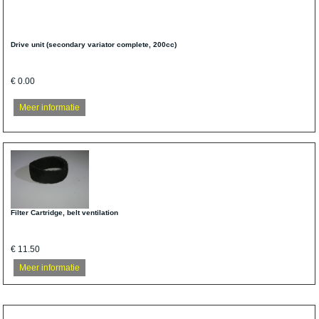
Drive unit (secondary variator complete, 200cc)
€ 0.00
Meer informatie
Filter Cartridge, belt ventilation
€ 11.50
Meer informatie