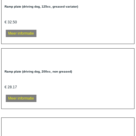
Ramp plate (driving dog, 125cc, greased variator)
€ 32.50
Meer informatie
Ramp plate (driving dog, 200cc, non greased)
€ 28.17
Meer informatie