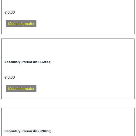
€ 0.00
Meer informatie
Secondary interior disk (125cc)
€ 0.00
Meer informatie
Secondary interior disk (200cc)