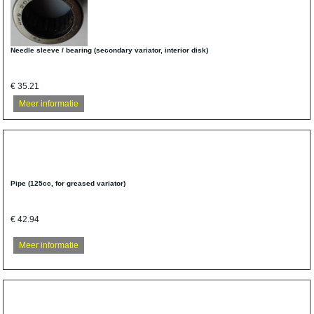
Needle sleeve / bearing (secondary variator, interior disk)
€ 35.21
Meer informatie
Pipe (125cc, for greased variator)
€ 42.94
Meer informatie