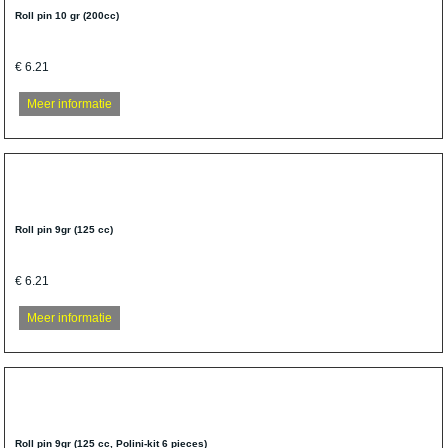
Roll pin 10 gr (200cc)
€ 6.21
Meer informatie
Roll pin 9gr (125 cc)
€ 6.21
Meer informatie
Roll pin 9gr (125 cc, Polini-kit 6 pieces)