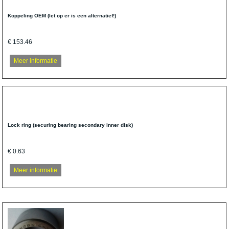
Koppeling OEM (let op er is een alternatief!)
€ 153.46
Meer informatie
Lock ring (securing bearing secondary inner disk)
€ 0.63
Meer informatie