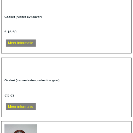
Gasket (rubber cvt cover)
€ 16.50
Meer informatie
Gasket (transmission, reduction gear)
€ 5.63
Meer informatie