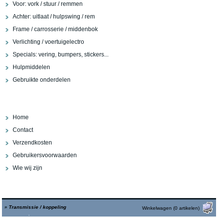
Voor: vork / stuur / remmen
Achter: uitlaat / hulpswing / rem
Frame / carrosserie / middenbok
Verlichting / voertuigelectro
Specials: vering, bumpers, stickers...
Hulpmiddelen
Gebruikte onderdelen
Home
Contact
Verzendkosten
Gebruikersvoorwaarden
Wie wij zijn
»
Transmissie / koppeling
Winkelwagen (0 artikelen)