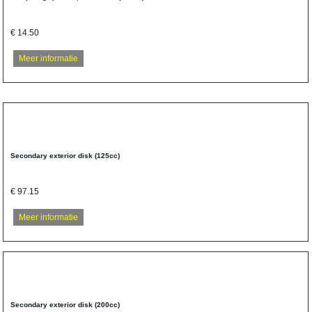
€ 14.50
Meer informatie
Secondary exterior disk (125cc)
€ 97.15
Meer informatie
Secondary exterior disk (200cc)