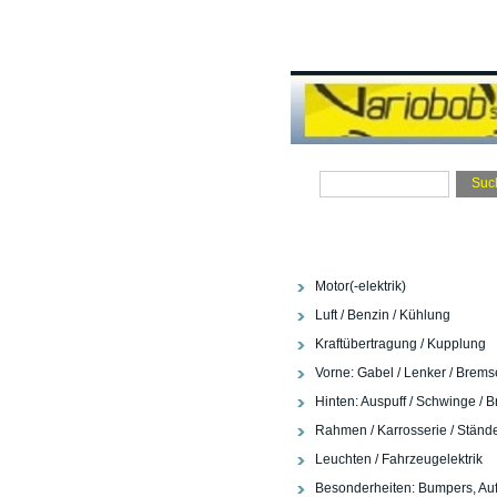
Motor(-elektrik)
Luft / Benzin / Kühlung
Kraftübertragung / Kupplung
Vorne: Gabel / Lenker / Brems
Hinten: Auspuff / Schwinge / 
Rahmen / Karrosserie / Ständ
Leuchten / Fahrzeugelektrik
Besonderheiten: Bumpers, Auf