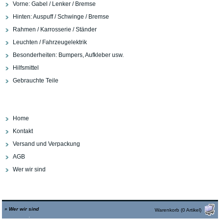
Vorne: Gabel / Lenker / Bremse
Hinten: Auspuff / Schwinge / Bremse
Rahmen / Karrosserie / Ständer
Leuchten / Fahrzeugelektrik
Besonderheiten: Bumpers, Aufkleber usw.
Hilfsmittel
Gebrauchte Teile
Home
Kontakt
Versand und Verpackung
AGB
Wer wir sind
»
Wer wir sind
Warenkorb (0 Artikel)