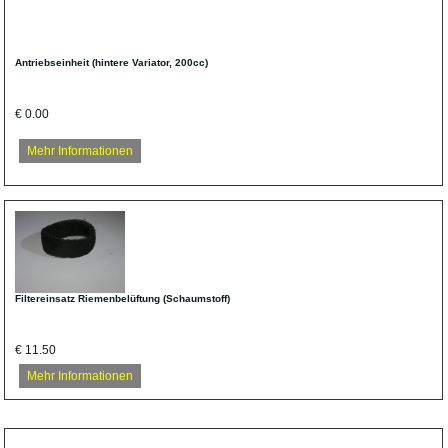
Antriebseinheit (hintere Variator, 200cc)
€ 0.00
Mehr Informationen
Filtereinsatz Riemenbelüftung (Schaumstoff)
€ 11.50
Mehr Informationen