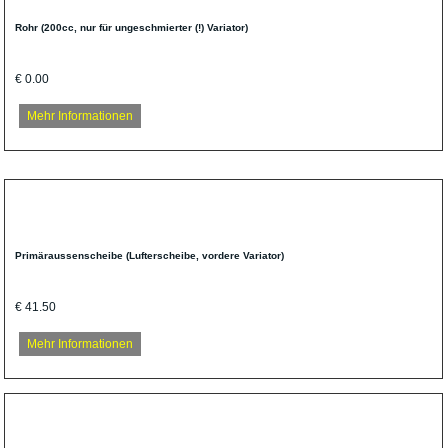
Rohr (200cc, nur für ungeschmierter (!) Variator)
€ 0.00
Mehr Informationen
Primäraussenscheibe (Lufterscheibe, vordere Variator)
€ 41.50
Mehr Informationen