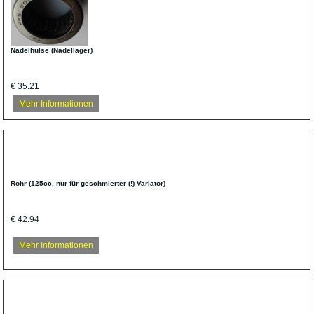
Nadelhülse (Nadellager)
€ 35.21
Mehr Informationen
Rohr (125cc, nur für geschmierter (!) Variator)
€ 42.94
Mehr Informationen