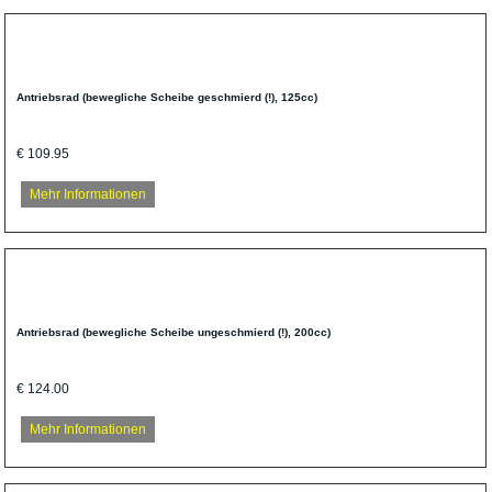
Antriebsrad (bewegliche Scheibe geschmierd (!), 125cc)
€ 109.95
Mehr Informationen
Antriebsrad (bewegliche Scheibe ungeschmierd (!), 200cc)
€ 124.00
Mehr Informationen