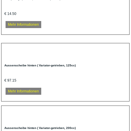
€ 14.50
Mehr Informationen
Aussenscheibe hinten ( Variator-getrieben, 125cc)
€ 97.15
Mehr Informationen
Aussenscheibe hinten ( Variator-getrieben, 200cc)