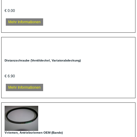
€ 0.00
Mehr Informationen
Distanzschraube (Ventildeckel, Variatorabdeckung)
€ 6.90
Mehr Informationen
V-riemen, Antriebsriemen OEM (Bando)