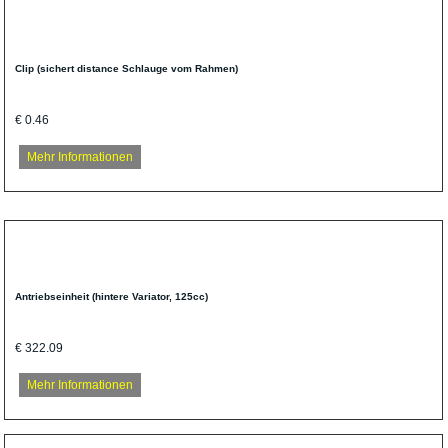
Clip (sichert distance Schlauge vom Rahmen)
€ 0.46
Mehr Informationen
Antriebseinheit (hintere Variator, 125cc)
€ 322.09
Mehr Informationen