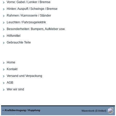
Vorne: Gabel / Lenker / Bremse
Hinten: Auspuff / Schwinge / Bremse
Rahmen / Karrosserie / Ständer
Leuchten / Fahrzeugelektrik
Besonderheiten: Bumpers, Aufkleber usw.
Hilfsmittel
Gebrauchte Teile
Home
Kontakt
Versand und Verpackung
AGB
Wer wir sind
»
Kraftübertragung / Kupplung
Warenkorb (0 Artikel)