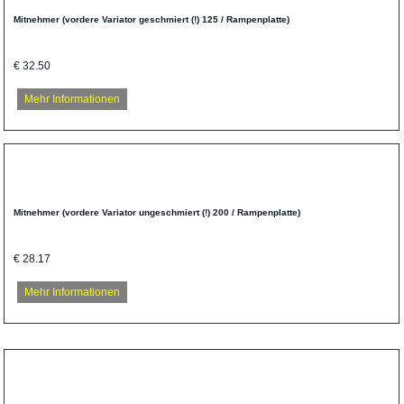
Mitnehmer (vordere Variator geschmiert (!) 125 / Rampenplatte)
€ 32.50
Mehr Informationen
Mitnehmer (vordere Variator ungeschmiert (!) 200 / Rampenplatte)
€ 28.17
Mehr Informationen