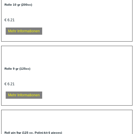
Rolle 10 gr (200cc)
€ 6.21
Mehr Informationen
Rolle 9 gr (125cc)
€ 6.21
Mehr Informationen
Roll pin 9gr (125 cc, Polini-kit 6 pieces)