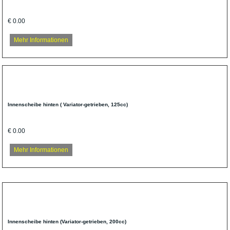
€ 0.00
Mehr Informationen
Innenscheibe hinten ( Variator-getrieben, 125cc)
€ 0.00
Mehr Informationen
Innenscheibe hinten (Variator-getrieben, 200cc)