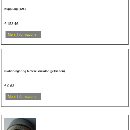
Kupplung (125)
€ 153.46
Mehr Informationen
Sicherungsring hintere Variator (getrieben)
€ 0.63
Mehr Informationen