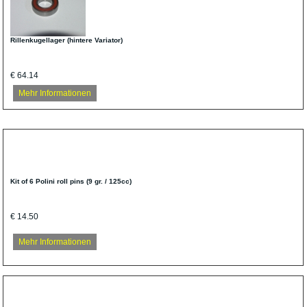
Rillenkugellager (hintere Variator)
€ 64.14
Mehr Informationen
Kit of 6 Polini roll pins (9 gr. / 125cc)
€ 14.50
Mehr Informationen