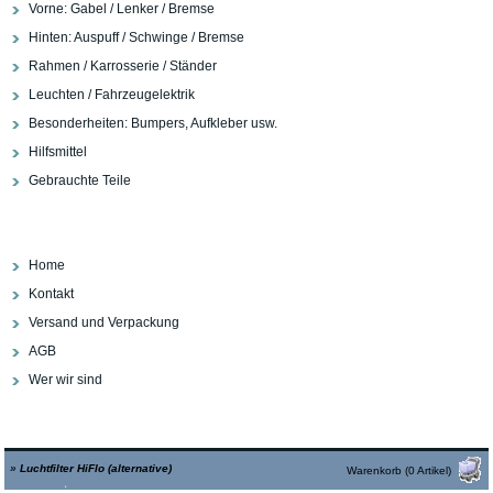
Vorne: Gabel / Lenker / Bremse
Hinten: Auspuff / Schwinge / Bremse
Rahmen / Karrosserie / Ständer
Leuchten / Fahrzeugelektrik
Besonderheiten: Bumpers, Aufkleber usw.
Hilfsmittel
Gebrauchte Teile
Home
Kontakt
Versand und Verpackung
AGB
Wer wir sind
»
Luchtfilter HiFlo (alternative)
Warenkorb (0 Artikel)