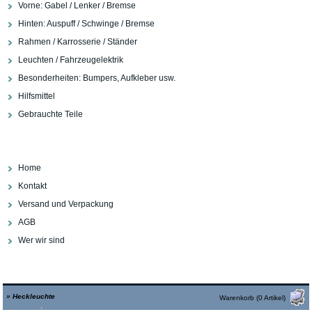
Vorne: Gabel / Lenker / Bremse
Hinten: Auspuff / Schwinge / Bremse
Rahmen / Karrosserie / Ständer
Leuchten / Fahrzeugelektrik
Besonderheiten: Bumpers, Aufkleber usw.
Hilfsmittel
Gebrauchte Teile
Home
Kontakt
Versand und Verpackung
AGB
Wer wir sind
»
Heckleuchte
Warenkorb (0 Artikel)