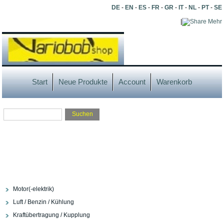
DE
-
EN
-
ES
-
FR
-
GR
-
IT
-
NL
-
PT
-
SE
|
Mehr
Start
Neue Produkte
Account
Warenkorb
Motor(-elektrik)
Luft / Benzin / Kühlung
Kraftübertragung / Kupplung