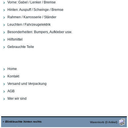
Vorne: Gabel / Lenker / Bremse
Hinten: Auspuff / Schwinge / Bremse
Rahmen / Karrosserie / Ständer
Leuchten / Fahrzeugelektrik
Besonderheiten: Bumpers, Aufkleber usw.
Hilfsmittel
Gebrauchte Teile
Home
Kontakt
Versand und Verpackung
AGB
Wer wir sind
»
Blinkleuchte hinten rechts
Warenkorb (0 Artikel)