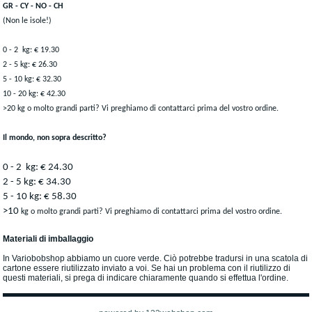
GR - CY - NO - CH
(Non le isole!)
0 - 2 kg: € 19.30
2 - 5 kg: € 26.30
5 - 10 kg: € 32.30
10 - 20 kg: € 42.30
>20
kg o molto grandi parti? Vi preghiamo di contattarci prima del vostro ordine.
Il mondo, non sopra descritto?
0 - 2 kg: € 24.30
2 - 5 kg: € 34.30
5 - 10 kg: € 58.30
>10
kg o molto grandi parti? Vi preghiamo di contattarci prima del vostro ordine.
Materiali di imballaggio
In Variobobshop abbiamo un cuore verde. Ciò potrebbe tradursi in una scatola di
cartone essere riutilizzato inviato a voi. Se hai un problema con il riutilizzo di
questi materiali, si prega di indicare chiaramente quando si effettua l'ordine.