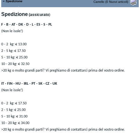
»
Spedizione
Carrello (0 Nuovi articoli)
Spedizione
(assicurato
)
F - B - AT - DK - D - L - ES - S - PL
(Non le isole!)
0 - 2 kg: € 13.00
2 - 5 kg: € 17.50
5 - 10 kg: € 25.00
10 - 20 kg: € 32.50
>20 kg o molto grandi parti? Vi preghiamo di contattarci prima del vostro ordine.
IT - FIN - HU - IRL - PT - SK - CZ -
UK
(Non le isole!)
0 - 2 kg: € 17.50
2 - 5 kg: € 25.00
5 - 10 kg: € 31.00
10 - 20 kg: € 34.00
>20
kg o molto grandi parti? Vi preghiamo di contattarci prima del vostro ordine.