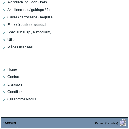
Av: fourch. / guidon / frein
Ar: silencieux / guidage / frein
Cadre / carrosserie / béquille
Feux / électrique général
Specials: susp., autocollant, ...
Utile
Pièces usagées
Home
Contact
Livraison
Conditions
​Qui sommes-nous
»
Contact
Panier (0 articles)